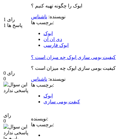
ایوک را چگونه تهیه کنیم ؟
نویسنده:
ناشناس
رای
1
برچسب ها:
پاسخ ها
1
ایوک
دی ان ان
ایوک فارسی
کیفیت بومی سازی ایوک چه میزان است ؟
کیفیت بومی سازی ایوک چه میزان است ؟
رای
0
0
نویسنده:
ناشناس
برچسب ها:
ایوک
کیفت بومی سازی
رای
نویسنده:
0
برچسب ها:
پاسخ ها